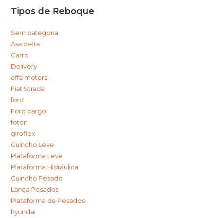
Tipos de Reboque
Sem categoria
Asa delta
Carro
Delivery
effa motors
Fiat Strada
ford
Ford cargo
foton
giroflex
Guincho Leve
Plataforma Leve
Plataforma Hidráulica
Guincho Pesado
Lança Pesados
Plataforma de Pesados
hyundai