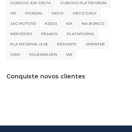
GUINCHO ASA DELTA
GUINCHO PLATAFORMA
HR
HYUNDAI
IVECO
IVECO DAILY
JAC MOTORS
K2500
KIA
KIA BONGO
MERCEDES
PESADO
PLATAFORMA
PLATAFORMA LEVE
REMONTE
SPRINTER
V260
VOLKSWAGEN
VW
Conquiste novos clientes