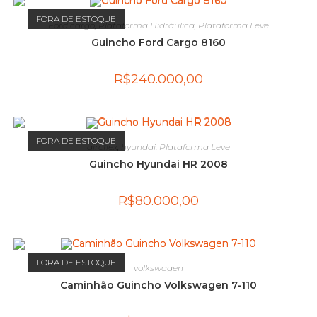
FORA DE ESTOQUE
Ford cargo
,
Plataforma Hidráulica
,
Plataforma Leve
Guincho Ford Cargo 8160
R$
240.000,00
FORA DE ESTOQUE
giroflex
,
hyundai
,
Plataforma Leve
Guincho Hyundai HR 2008
R$
80.000,00
FORA DE ESTOQUE
volkswagen
Caminhão Guincho Volkswagen 7-110