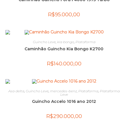
R$
95.000,00
Guincho Leve
,
kia bongo
,
Plataforma
Caminhão Guincho Kia Bongo K2700
R$
140.000,00
Asa delta
,
Guincho Leve
,
mercedes-benz
,
Plataforma
,
Plataforma
Leve
Guincho Accelo 1016 ano 2012
R$
290.000,00