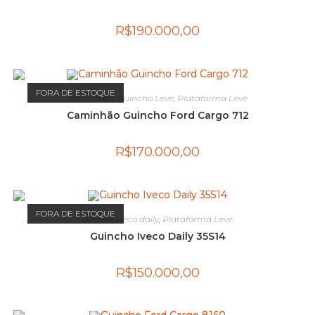
R$
190.000,00
FORA DE ESTOQUE
Ford cargo
,
Guincho Leve
,
Plataforma Leve
Caminhão Guincho Ford Cargo 712
R$
170.000,00
FORA DE ESTOQUE
giroflex
,
iveco daily
,
Plataforma Leve
Guincho Iveco Daily 35S14
R$
150.000,00