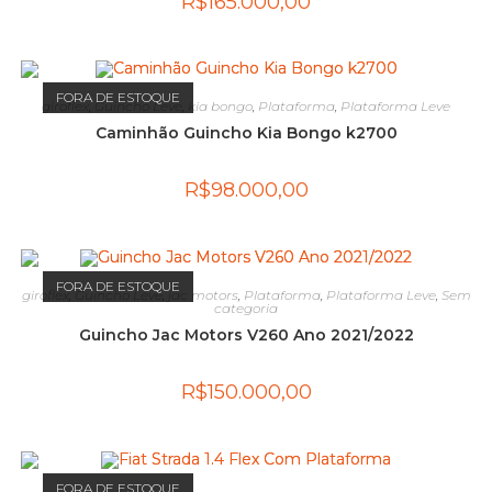
R$
165.000,00
FORA DE ESTOQUE
giroflex
,
Guincho Leve
,
kia bongo
,
Plataforma
,
Plataforma Leve
Caminhão Guincho Kia Bongo k2700
R$
98.000,00
FORA DE ESTOQUE
giroflex
,
Guincho Leve
,
jac motors
,
Plataforma
,
Plataforma Leve
,
Sem
categoria
Guincho Jac Motors V260 Ano 2021/2022
R$
150.000,00
FORA DE ESTOQUE