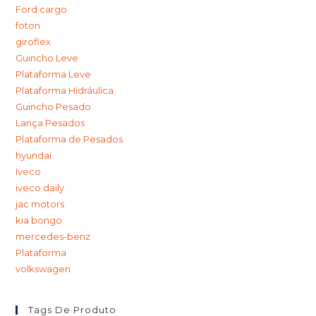
Ford cargo
foton
giroflex
Guincho Leve
Plataforma Leve
Plataforma Hidráulica
Guincho Pesado
Lança Pesados
Plataforma de Pesados
hyundai
Iveco
iveco daily
jac motors
kia bongo
mercedes-benz
Plataforma
volkswagen
Tags De Produto