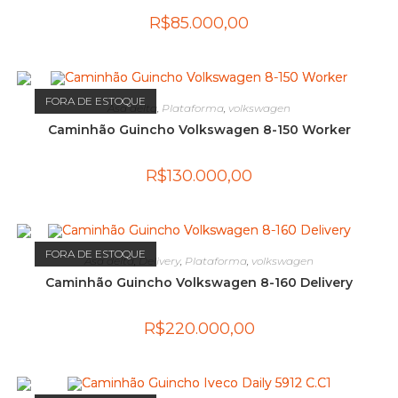
R$
85.000,00
FORA DE ESTOQUE
Asa delta
,
Plataforma
,
volkswagen
Caminhão Guincho Volkswagen 8-150 Worker
R$
130.000,00
FORA DE ESTOQUE
Asa delta
,
Delivery
,
Plataforma
,
volkswagen
Caminhão Guincho Volkswagen 8-160 Delivery
R$
220.000,00