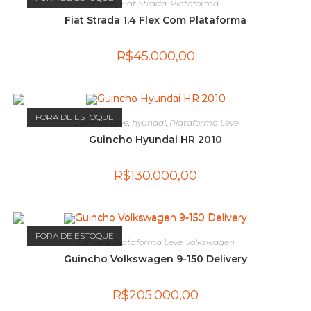
Carro
,
Fiat Strada
,
Plataforma
Fiat Strada 1.4 Flex Com Plataforma
R$
45.000,00
FORA DE ESTOQUE
Guincho Leve
,
hyundai
,
Plataforma Leve
Guincho Hyundai HR 2010
R$
130.000,00
FORA DE ESTOQUE
Delivery
,
Plataforma Leve
,
volkswagen
Guincho Volkswagen 9-150 Delivery
R$
205.000,00