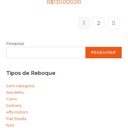
R$
130.000,00
1
2
Pesquisar
PESQUISAR
Tipos de Reboque
Sem categoria
Asa delta
Carro
Delivery
effa motors
Fiat Strada
ford