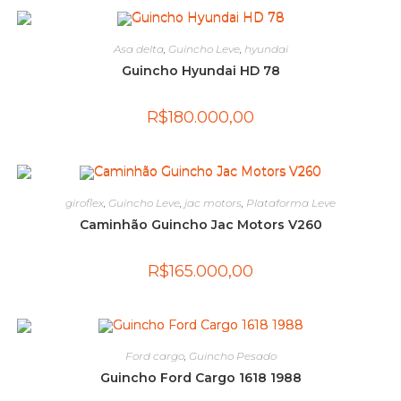
Asa delta
,
Guincho Leve
,
hyundai
Guincho Hyundai HD 78
R$
180.000,00
giroflex
,
Guincho Leve
,
jac motors
,
Plataforma Leve
Caminhão Guincho Jac Motors V260
R$
165.000,00
Ford cargo
,
Guincho Pesado
Guincho Ford Cargo 1618 1988