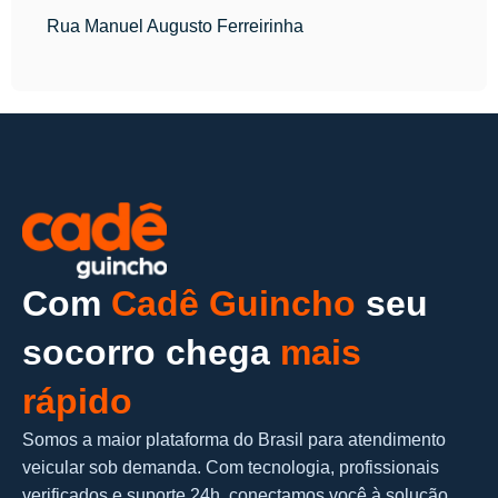
Rua Manuel Augusto Ferreirinha
Com
Cadê Guincho
seu
socorro chega
mais
rápido
Somos a maior plataforma do Brasil para atendimento
veicular sob demanda. Com tecnologia, profissionais
verificados e suporte 24h, conectamos você à solução