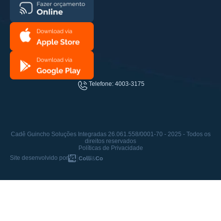
Telefone: 4003-3175
Cadê Guincho Soluções Integradas 26.061.558/0001-70 - 2025 - Todos os
direitos reservados
Políticas de Privacidade
Site desenvolvido por