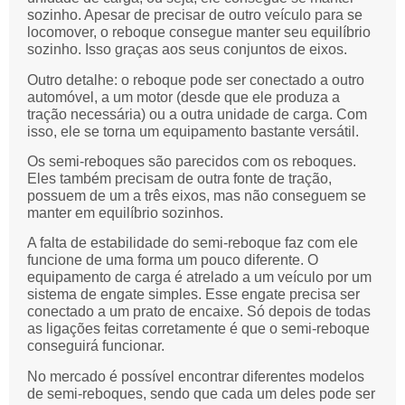
sozinho. Apesar de precisar de outro veículo para se
locomover, o reboque consegue manter seu equilíbrio
sozinho. Isso graças aos seus conjuntos de eixos.
Outro detalhe: o reboque pode ser conectado a outro
automóvel, a um motor (desde que ele produza a
tração necessária) ou a outra unidade de carga. Com
isso, ele se torna um equipamento bastante versátil.
Os semi-reboques são parecidos com os reboques.
Eles também precisam de outra fonte de tração,
possuem de um a três eixos, mas não conseguem se
manter em equilíbrio sozinhos.
A falta de estabilidade do semi-reboque faz com ele
funcione de uma forma um pouco diferente. O
equipamento de carga é atrelado a um veículo por um
sistema de engate simples. Esse engate precisa ser
conectado a um prato de encaixe. Só depois de todas
as ligações feitas corretamente é que o semi-reboque
conseguirá funcionar.
No mercado é possível encontrar diferentes modelos
de semi-reboques, sendo que cada um deles pode ser