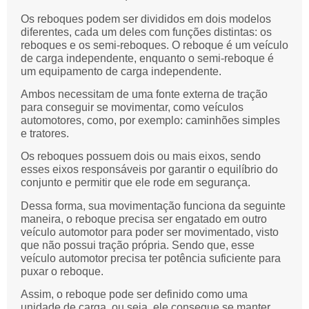
Os reboques podem ser divididos em dois modelos
diferentes, cada um deles com funções distintas: os
reboques e os semi-reboques. O reboque é um veículo
de carga independente, enquanto o semi-reboque é
um equipamento de carga independente.
Ambos necessitam de uma fonte externa de tração
para conseguir se movimentar, como veículos
automotores, como, por exemplo: caminhões simples
e tratores.
Os reboques possuem dois ou mais eixos, sendo
esses eixos responsáveis por garantir o equilíbrio do
conjunto e permitir que ele rode em segurança.
Dessa forma, sua movimentação funciona da seguinte
maneira, o reboque precisa ser engatado em outro
veículo automotor para poder ser movimentado, visto
que não possui tração própria. Sendo que, esse
veículo automotor precisa ter potência suficiente para
puxar o reboque.
Assim, o reboque pode ser definido como uma
unidade de carga, ou seja, ele consegue se manter