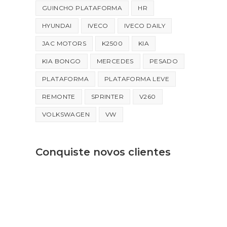
GUINCHO PLATAFORMA
HR
HYUNDAI
IVECO
IVECO DAILY
JAC MOTORS
K2500
KIA
KIA BONGO
MERCEDES
PESADO
PLATAFORMA
PLATAFORMA LEVE
REMONTE
SPRINTER
V260
VOLKSWAGEN
VW
Conquiste novos clientes