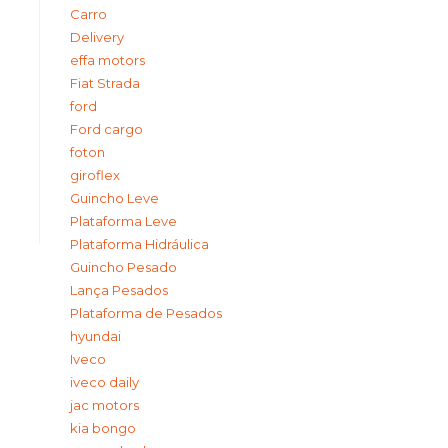
Carro
Delivery
effa motors
Fiat Strada
ford
Ford cargo
foton
giroflex
Guincho Leve
Plataforma Leve
Plataforma Hidráulica
Guincho Pesado
Lança Pesados
Plataforma de Pesados
hyundai
Iveco
iveco daily
jac motors
kia bongo