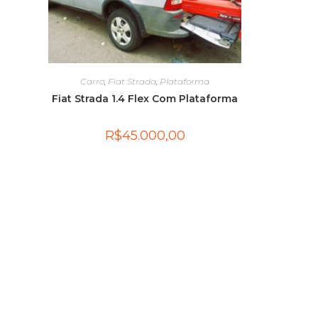
Carro
,
Fiat Strada
,
Plataforma
Fiat Strada 1.4 Flex Com Plataforma
R$
45.000,00