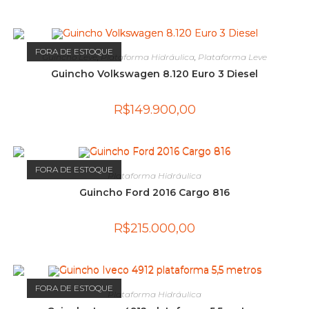
FORA DE ESTOQUE
Guincho Leve
,
Plataforma Hidráulica
,
Plataforma Leve
Guincho Volkswagen 8.120 Euro 3 Diesel
R$
149.900,00
FORA DE ESTOQUE
Plataforma Hidráulica
Guincho Ford 2016 Cargo 816
R$
215.000,00
FORA DE ESTOQUE
Plataforma Hidráulica