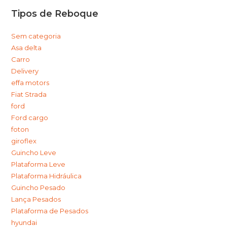
Tipos de Reboque
Sem categoria
Asa delta
Carro
Delivery
effa motors
Fiat Strada
ford
Ford cargo
foton
giroflex
Guincho Leve
Plataforma Leve
Plataforma Hidráulica
Guincho Pesado
Lança Pesados
Plataforma de Pesados
hyundai