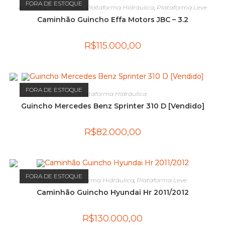
FORA DE ESTOQUE
Asa delta
,
effa motors
,
Plataforma Hidráulica
,
Plataforma Leve
Caminhão Guincho Effa Motors JBC – 3.2
R$
115.000,00
FORA DE ESTOQUE
Plataforma Hidráulica
Guincho Mercedes Benz Sprinter 310 D [Vendido]
R$
82.000,00
FORA DE ESTOQUE
hyundai
,
Plataforma Hidráulica
,
Plataforma Leve
Caminhão Guincho Hyundai Hr 2011/2012
R$
130.000,00