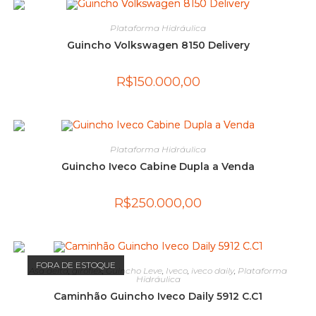
Plataforma Hidráulica
Guincho Volkswagen 8150 Delivery
R$
150.000,00
Plataforma Hidráulica
Guincho Iveco Cabine Dupla a Venda
R$
250.000,00
FORA DE ESTOQUE
Asa delta
,
giroflex
,
Guincho Leve
,
Iveco
,
iveco daily
,
Plataforma
Hidráulica
Caminhão Guincho Iveco Daily 5912 C.C1