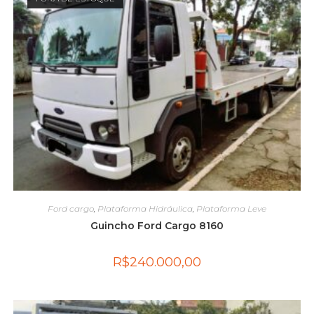
Ford cargo
,
Plataforma Hidráulica
,
Plataforma Leve
Guincho Ford Cargo 8160
R$
240.000,00