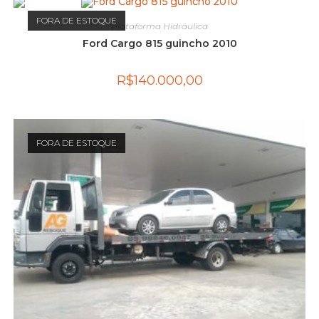
FORA DE ESTOQUE
Plataforma Hidráulica
Ford Cargo 815 guincho 2010
R$
140.000,00
FORA DE ESTOQUE