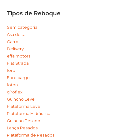
Tipos de Reboque
Sem categoria
Asa delta
Carro
Delivery
effa motors
Fiat Strada
ford
Ford cargo
foton
giroflex
Guincho Leve
Plataforma Leve
Plataforma Hidráulica
Guincho Pesado
Lança Pesados
Plataforma de Pesados