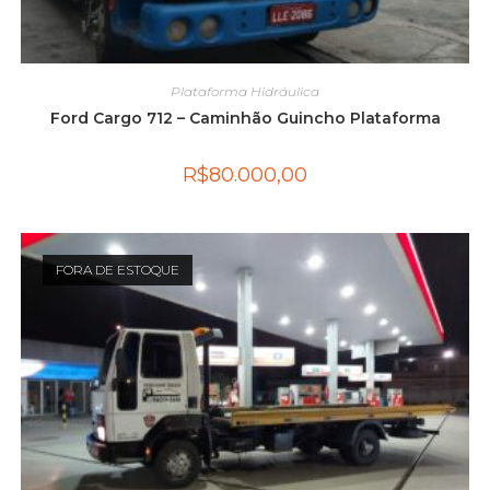
Plataforma Hidráulica
Ford Cargo 712 – Caminhão Guincho Plataforma
R$
80.000,00
FORA DE ESTOQUE