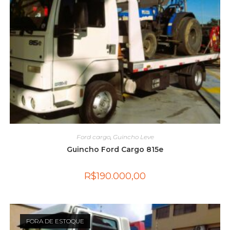
Ford cargo
,
Guincho Leve
Guincho Ford Cargo 815e
R$
190.000,00
FORA DE ESTOQUE