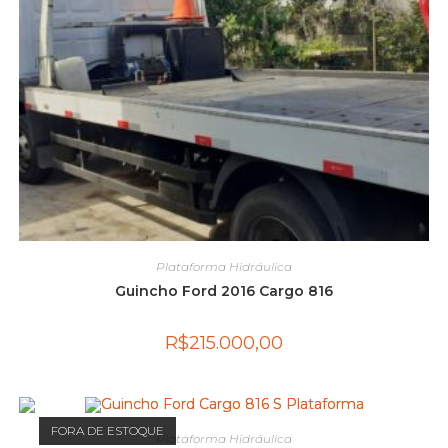
Plataforma Hidráulica
Guincho Ford 2016 Cargo 816
R$
215.000,00
FORA DE ESTOQUE
Plataforma Hidráulica