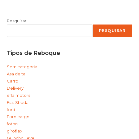
Pesquisar
PESQUISAR
Tipos de Reboque
Sem categoria
Asa delta
Carro
Delivery
effa motors
Fiat Strada
ford
Ford cargo
foton
giroflex
Guincho Leve