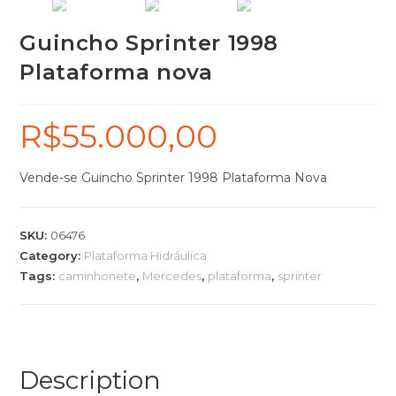
Guincho Sprinter 1998
Plataforma nova
R$
55.000,00
Vende-se Guincho Sprinter 1998 Plataforma Nova
SKU:
06476
Category:
Plataforma Hidráulica
Tags:
caminhonete
,
Mercedes
,
plataforma
,
sprinter
Description