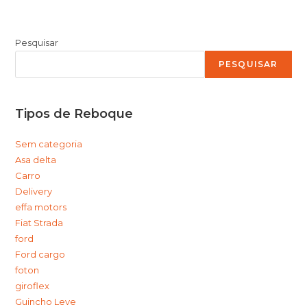
Pesquisar
PESQUISAR
Tipos de Reboque
Sem categoria
Asa delta
Carro
Delivery
effa motors
Fiat Strada
ford
Ford cargo
foton
giroflex
Guincho Leve